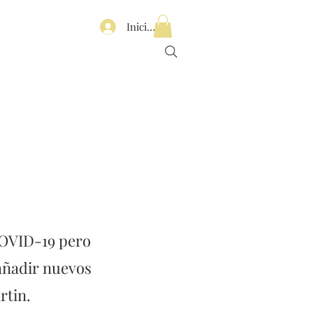
Iniciar sesión
COVID-19 pero
añadir nuevos
rtin.