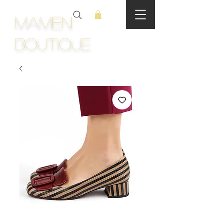
Mamen
Boutique