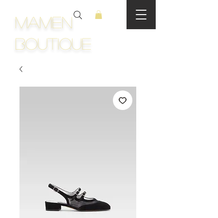
Mamen
Boutique