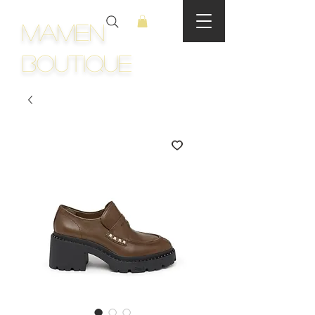
Mamen
Boutique