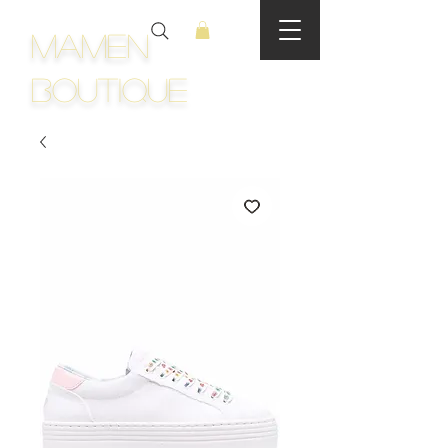
Mamen
Boutique