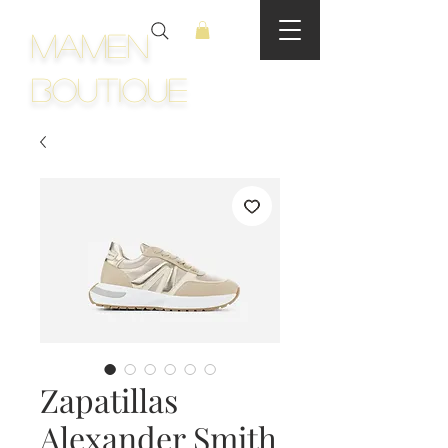
Mamen
Boutique
Zapatillas
Alexander Smith