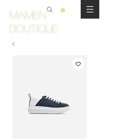
Mamen
Boutique