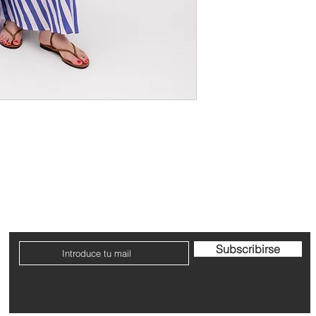
Contacto
Envío y devoluciones
Términos y condicione
Subscribirse