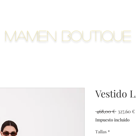
Mamen Boutique
Vestido 
Precio
 468,00 € 
327,60 €
Impuesto incluido
Tallas
*