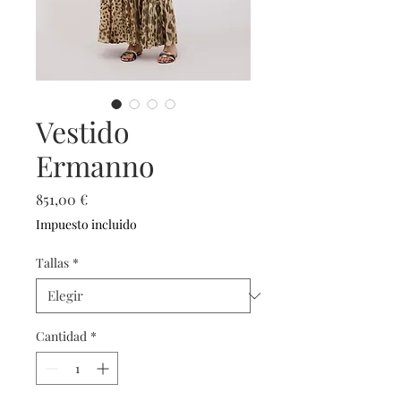
Vestido
Ermanno
Precio
851,00 €
Impuesto incluido
Tallas
*
Cantidad
*