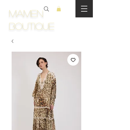
Mamen
Boutique