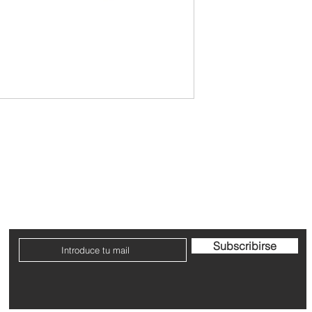
Contacto
Envío y devoluciones
Términos y condicione
Subscribirse