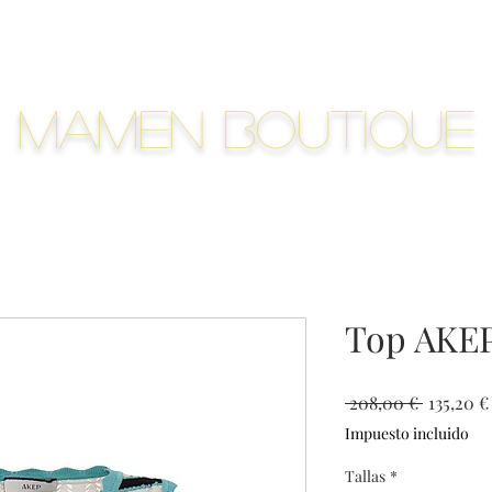
Mamen Boutique
Top AKE
Precio
 208,00 € 
135,20 €
Impuesto incluido
Tallas
*