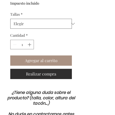
de
Impuesto incluido
oferta
Tallas
*
Cantidad
*
Agregar al carrito
Realizar compra
¿Tiene alguna duda sobre el
producto? (talla, color, altura del
tacón...)
No dude en contactarnos antes