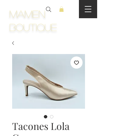
Mamen
Boutique
Tacones Lola