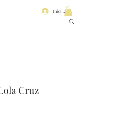
Iniciar sesión
Lola Cruz
Precio
de
oferta