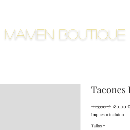
Mamen Boutique
Tacones 
Precio
 225,00 € 
180,00 €
Impuesto incluido
Tallas
*