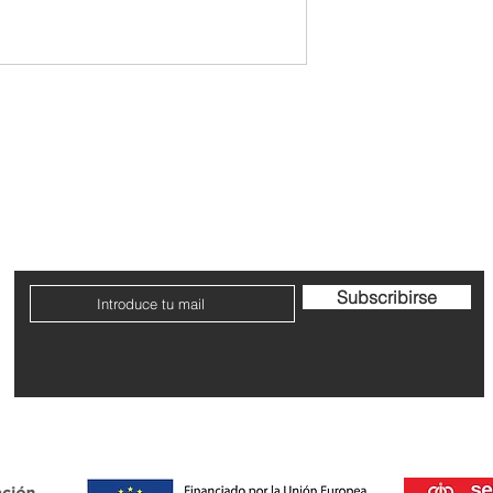
Contacto
Envío y devoluciones
Términos y condicione
Subscribirse
Dirección: Avenida San Ignacio nº9, Pamplona, Navarra