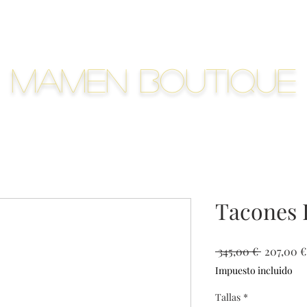
Mamen Boutique
Tacones 
Precio
 345,00 € 
207,00 €
Impuesto incluido
Tallas
*