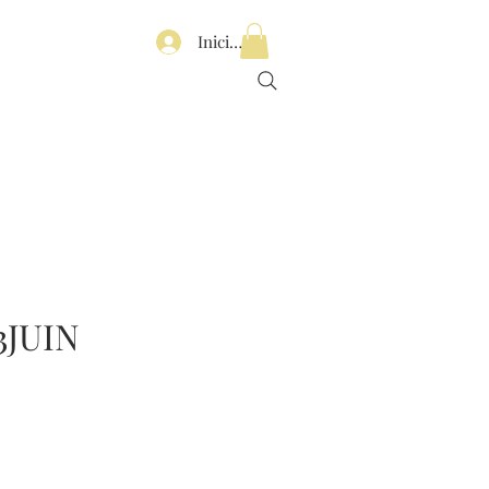
Iniciar sesión
3JUIN
Precio
de
oferta