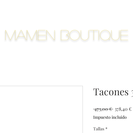
Mamen Boutique
Tacones 
Precio
 473,00 € 
378,40 €
Impuesto incluido
Tallas
*