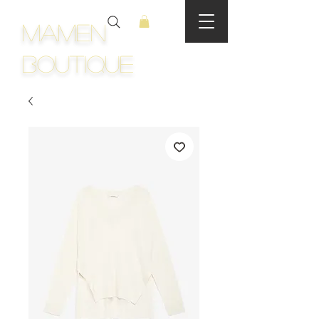
Mamen
Boutique