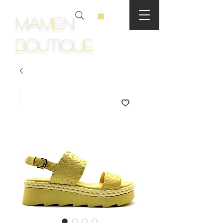
Mamen
Boutique