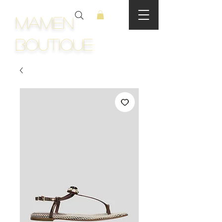
Mamen
Boutique