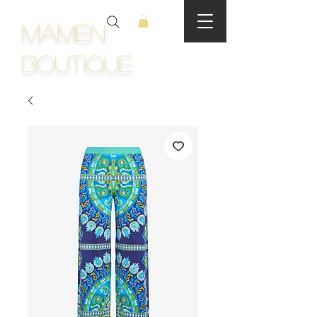
Mamen
Boutique