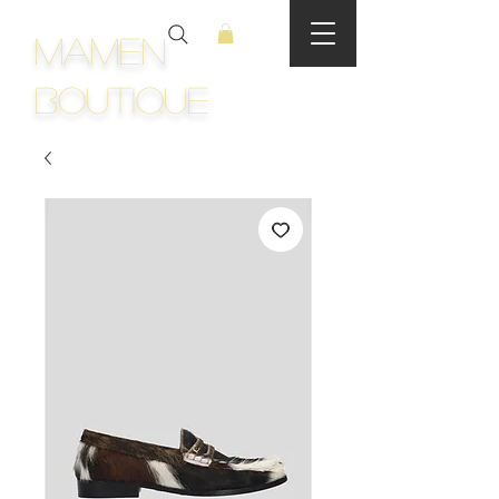
Mamen
Boutique