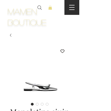
Mamen
Boutique