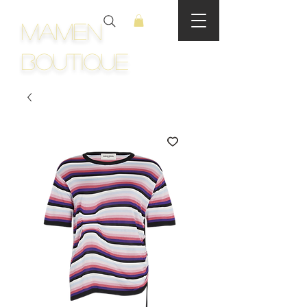
Mamen
Boutique