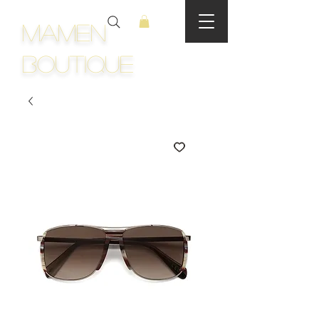
Mamen
Boutique