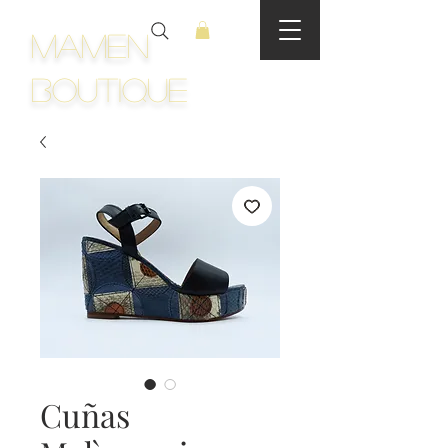
Mamen
Boutique
Cuñas