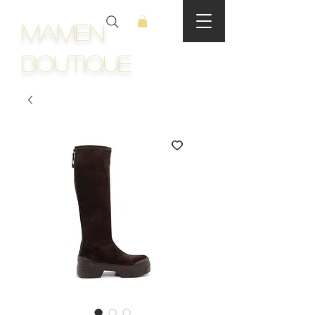
Mamen
Boutique