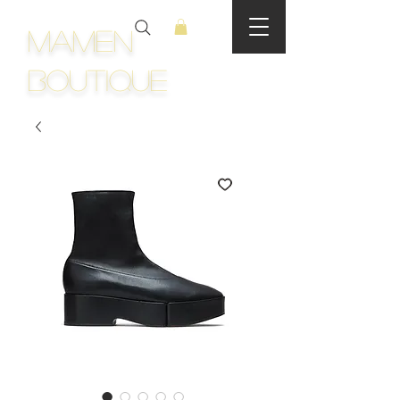
Mamen
Boutique