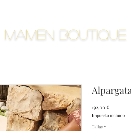
Mamen Boutique
Alpargat
Precio
192,00 €
Impuesto incluido
Tallas
*