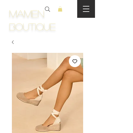
Mamen
Boutique