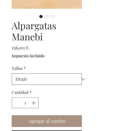
Alpargatas
Manebi
Precio
156,00 €
Impuesto incluido
Tallas
*
Cantidad
*
Agregar al carrito